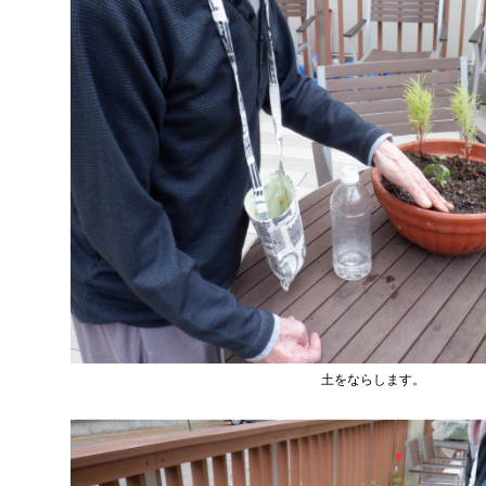
土をならします。