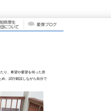
あたり、希望や要望を伺った所
ため、試行錯誤しながら自分で