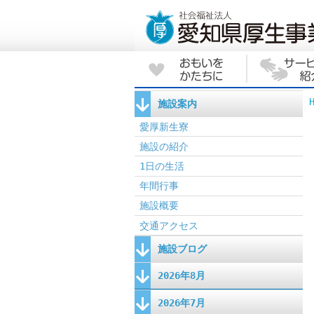
施設案内
愛厚新生寮
施設の紹介
1日の生活
年間行事
施設概要
交通アクセス
施設ブログ
2026年8月
2026年7月