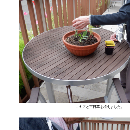
コキアと百日草を植えました。