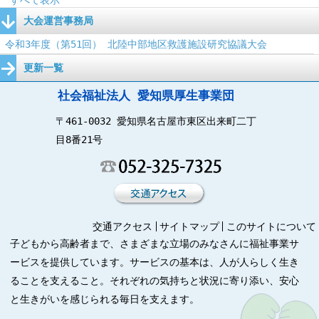
すべて表示
大会運営事務局
令和3年度（第51回） 北陸中部地区救護施設研究協議大会
更新一覧
社会福祉法人 愛知県厚生事業団
〒461-0032 愛知県名古屋市東区出来町二丁
目8番21号
交通アクセス
サイトマップ
このサイトについて
子どもから高齢者まで、さまざまな立場のみなさんに福祉事業サ
ービスを提供しています。サービスの基本は、人が人らしく生き
ることを支えること。それぞれの気持ちと状況に寄り添い、安心
と生きがいを感じられる毎日を支えます。