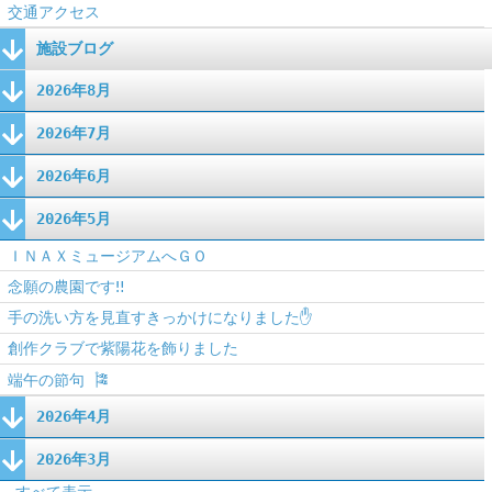
交通アクセス
施設ブログ
2026年8月
2026年7月
2026年6月
2026年5月
ＩＮＡＸミュージアムへＧＯ
念願の農園です‼
手の洗い方を見直すきっかけになりました✋
創作クラブで紫陽花を飾りました
端午の節句 🎏
2026年4月
2026年3月