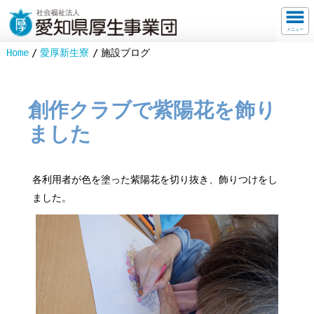
メニュー
Home
愛厚新生寮
施設ブログ
創作クラブで紫陽花を飾り
ました
各利用者が色を塗った紫陽花を切り抜き、飾りつけをし
ました。