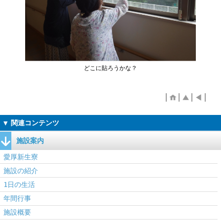
どこに貼ろうかな？
施設案内
愛厚新生寮
施設の紹介
1日の生活
年間行事
施設概要