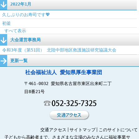
2022年1月
久しぶりのお寿司です💖
初釜
すべて表示
大会運営事務局
令和3年度（第51回） 北陸中部地区救護施設研究協議大会
更新一覧
社会福祉法人 愛知県厚生事業団
〒461-0032 愛知県名古屋市東区出来町二丁
目8番21号
交通アクセス
サイトマップ
このサイトについて
子どもから高齢者まで、さまざまな立場のみなさんに福祉事業サ