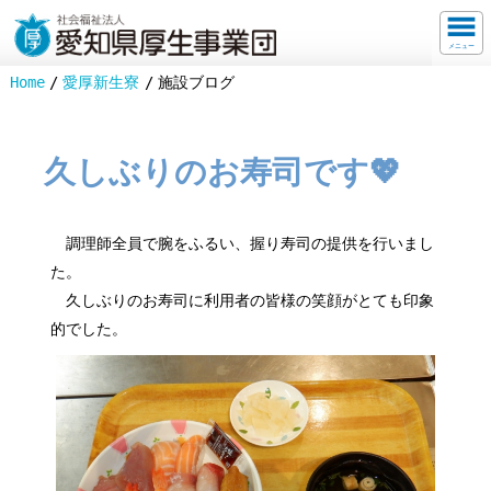
メニュー
Home
愛厚新生寮
施設ブログ
久しぶりのお寿司です💖
調理師全員で腕をふるい、握り寿司の提供を行いまし
た。
久しぶりのお寿司に利用者の皆様の笑顔がとても印象
的でした。