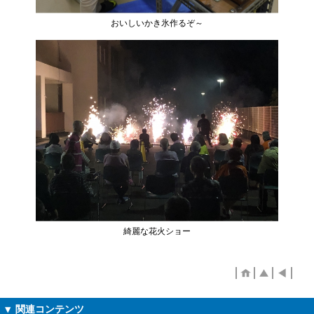
おいしいかき氷作るぞ～
綺麗な花火ショー