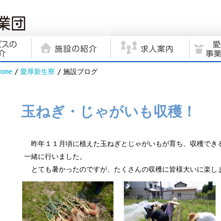
Home
愛厚新生寮
施設ブログ
玉ねぎ・じゃがいも収穫！
昨年１１月頃に植えた玉ねぎとじゃがいもが育ち、収穫でき
一緒に行いました。
とても暑かったのですが、たくさんの収穫に皆様大いに楽し