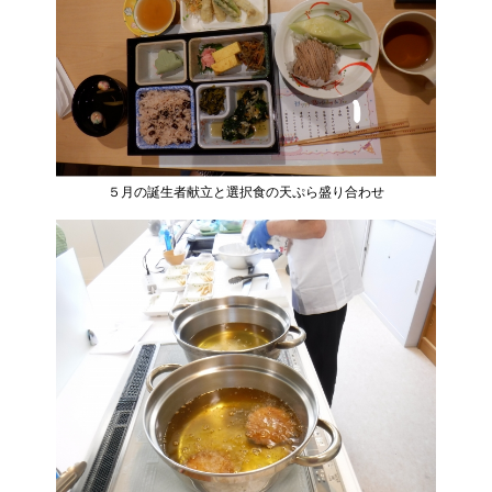
５月の誕生者献立と選択食の天ぷら盛り合わせ