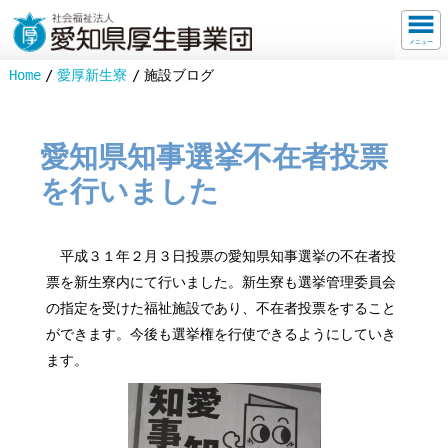
メニュー
Home
愛厚新生寮
施設ブログ
愛知県知事選挙不在者投票
を行いました
平成３１年２月３日投票の愛知県知事選挙の不在者投
票を新生寮内にて行いました。新生寮も選挙管理委員会
の指定を受けた福祉施設であり、不在者投票をすること
ができます。今後も選挙権を行使できるようにしていき
ます。