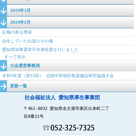
2019年3月
2019年2月
紅梅の香る季節
自生していた白菜のその後
愛知県知事選挙不在者投票を行いました
すべて表示
大会運営事務局
令和3年度（第51回） 北陸中部地区救護施設研究協議大会
更新一覧
社会福祉法人 愛知県厚生事業団
〒461-0032 愛知県名古屋市東区出来町二丁
目8番21号