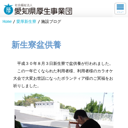
メニュー
Home
愛厚新生寮
施設ブログ
新生寮盆供養
平成３０年８月３日新生寮で盆供養が行われました。
この一年亡くなられた利用者様、利用者様のカラオケ
大会で大変お世話になったボランティア様のご冥福をお
祈りしました。