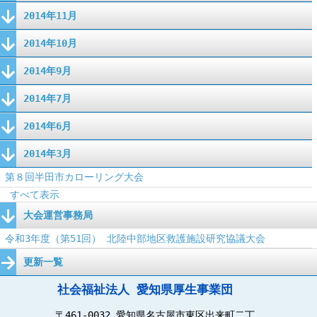
2014年11月
2014年10月
2014年9月
2014年7月
2014年6月
2014年3月
第８回半田市カローリング大会
すべて表示
大会運営事務局
令和3年度（第51回） 北陸中部地区救護施設研究協議大会
更新一覧
社会福祉法人 愛知県厚生事業団
〒461-0032 愛知県名古屋市東区出来町二丁