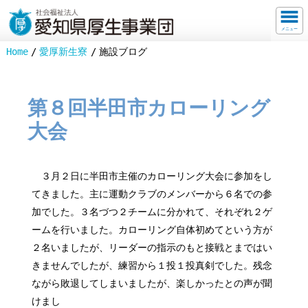
メニュー
Home
愛厚新生寮
施設ブログ
第８回半田市カローリング
大会
３月２日に半田市主催のカローリング大会に参加をし
てきました。主に運動クラブのメンバーから６名での参
加でした。３名づつ２チームに分かれて、それぞれ２ゲ
ームを行いました。カローリング自体初めてという方が
２名いましたが、リーダーの指示のもと接戦とまではい
きませんでしたが、練習から１投１投真剣でした。残念
ながら敗退してしまいましたが、楽しかったとの声が聞
けまし