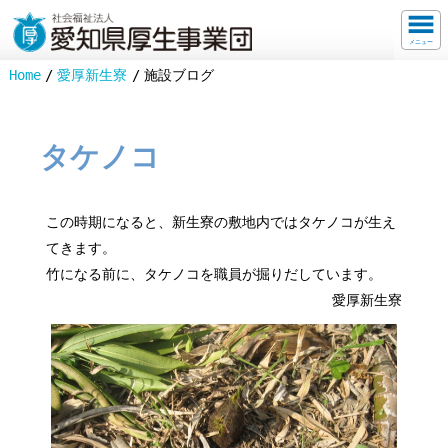
メニュー
Home
愛厚新生寮
施設ブログ
タケノコ
この時期になると、新生寮の敷地内ではタケノコが生え
てきます。
竹になる前に、タケノコを職員が掘りだしています。
愛厚新生寮