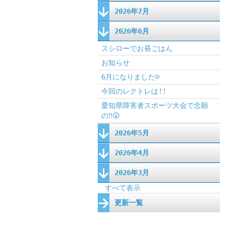
2026年7月
2026年6月
スシローでお昼ごはん
お知らせ
6月になりました☺
今回のレクトレは!!
愛知県障害者スポーツ大会で念願
の‼😲
2026年5月
2026年4月
2026年3月
すべて表示
更新一覧