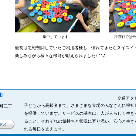
集中しています。
決勝戦では合
最初は悪戦苦闘していたご利用者様も、慣れてきたらスイスイっ
楽しみながら様々な機能が鍛えられました(^^♪
団
交通アク
子どもから高齢者まで、さまざまな立場のみなさんに福祉
来町二丁
を提供しています。サービスの基本は、人が人らしく生き
ること。それぞれの気持ちと状況に寄り添い、安心と生き
れる毎日を支えます。