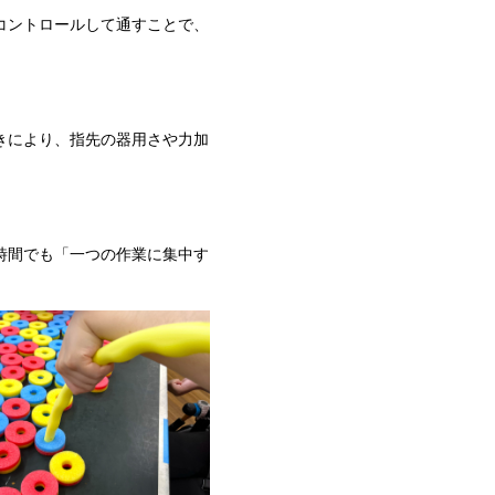
コントロールして通すことで、
きにより、指先の器用さや力加
時間でも「一つの作業に集中す