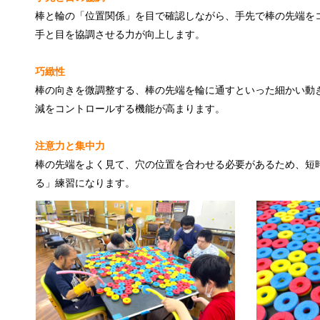
棒と輪の「位置関係」を目で確認しながら、手先で棒の先端を
手と目を協調させる力が向上します。
巧緻性
棒の向きを微調整する、棒の先端を輪に通すといった細かい動
減をコントロールする機能が高まります。
注意力と集中力
棒の先端をよく見て、穴の位置を合わせる必要があるため、短
る」練習になります。