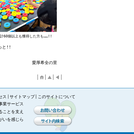
計60個以上も獲得した方も……!!
と!!
愛厚希全の里
セス
サイトマップ
このサイトについて
事業サービス
ることを支え
がいを感じら