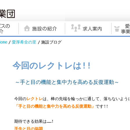
Home
愛厚希全の里
施設ブログ
今回のレクトレは!!
～手と目の機能と集中力を高める反復運動～
今回の
レクトレ
は、棒の先端を輪っかに通して、落ちないように
「手と目の機能と集中力を高める反復運動」
です!!
期待できる効果は……!
手先と目の協調