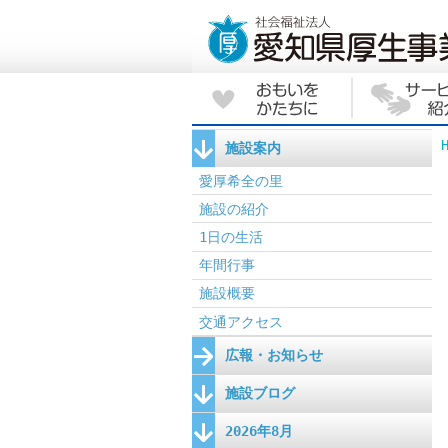
施設案内
愛厚希全の里
施設の紹介
1日の生活
年間行事
施設概要
交通アクセス
広報・お知らせ
施設ブログ
2026年8月