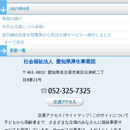
2025年9月
母国の踊り
今日も元気にゴロ卓球☆
就労継続支援Ｂ型事業から生活介護サービスへ移行しました
すべて表示
更新一覧
社会福祉法人 愛知県厚生事業団
〒461-0032 愛知県名古屋市東区出来町二丁
目8番21号
交通アクセス
サイトマップ
このサイトについて
子どもから高齢者まで、さまざまな立場のみなさんに福祉事業サ
ービスを提供しています。サービスの基本は、人が人らしく生き