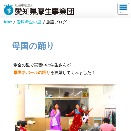
メニュー
Home
愛厚希全の里
施設ブログ
母国の踊り
希全の里で実習中の学生さんが
母国ネパールの踊り
を披露してくれました！