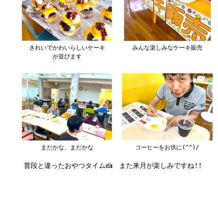
きれいでかわいらしいケーキ
みんな楽しみなケーキ販売
が並びます
まだかな、まだかな
コーヒーをお供に(^^)/
普段と違ったおやつタイム🍰 また来月が楽しみですね!!