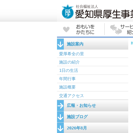
施設案内
愛厚希全の里
施設の紹介
1日の生活
年間行事
施設概要
交通アクセス
広報・お知らせ
施設ブログ
2026年8月