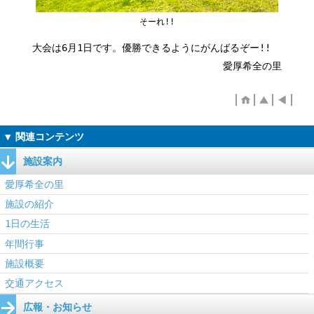
そーれ!!
大会は6月1日です。優勝できるようにがんばるぞー!!
愛厚希全の里
施設案内
愛厚希全の里
施設の紹介
1日の生活
年間行事
施設概要
交通アクセス
広報・お知らせ