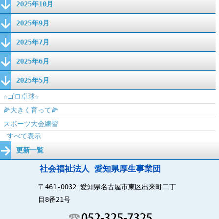
2025年10月
2025年9月
2025年7月
2025年6月
2025年5月
☆ゴロ卓球☆
🌽大きく育って🌽
スポーツ大会練習
すべて表示
更新一覧
社会福祉法人 愛知県厚生事業団
〒461-0032 愛知県名古屋市東区出来町二丁
目8番21号