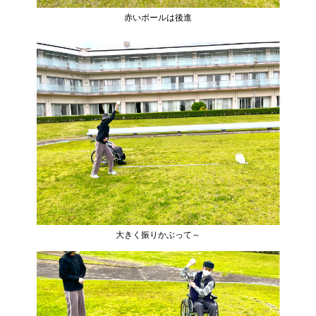
赤いポールは後進
大きく振りかぶって～