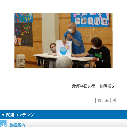
愛厚半田の里 指導員S
施設案内