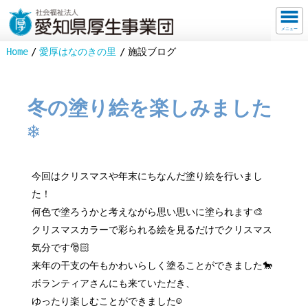
メニュー
Home
愛厚はなのきの里
施設ブログ
冬の塗り絵を楽しみました
❄️
今回はクリスマスや年末にちなんだ塗り絵を行いまし
た！
何色で塗ろうかと考えながら思い思いに塗られます🎨
クリスマスカラーで彩られる絵を見るだけでクリスマス
気分です🎅🏻
来年の干支の午もかわいらしく塗ることができました🐎
ボランティアさんにも来ていただき、
ゆったり楽しむことができました☺️