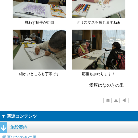
思わず拍手が👏🏻
クリスマスを感じますね🎄
細かいところも丁寧です
応援も加わります！
愛厚はなのきの里
施設案内
愛厚はなのきの里