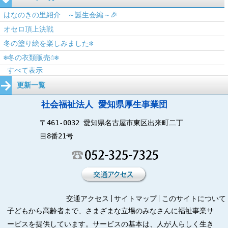
はなのきの里紹介 ～誕生会編～🎉
オセロ頂上決戦
冬の塗り絵を楽しみました❄️
❄️冬の衣類販売☃️❄️
すべて表示
更新一覧
社会福祉法人 愛知県厚生事業団
〒461-0032 愛知県名古屋市東区出来町二丁
目8番21号
交通アクセス
サイトマップ
このサイトについて
子どもから高齢者まで、さまざまな立場のみなさんに福祉事業サ
ービスを提供しています。サービスの基本は、人が人らしく生き