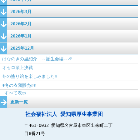
2026年3月
2026年2月
2026年1月
2025年12月
はなのきの里紹介 ～誕生会編～🎉
オセロ頂上決戦
冬の塗り絵を楽しみました❄️
❄️冬の衣類販売☃️❄️
すべて表示
更新一覧
社会福祉法人 愛知県厚生事業団
〒461-0032 愛知県名古屋市東区出来町二丁
目8番21号