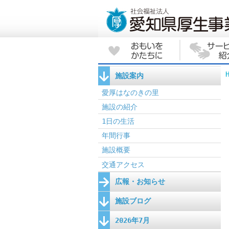
施設案内
愛厚はなのきの里
施設の紹介
1日の生活
年間行事
施設概要
交通アクセス
広報・お知らせ
施設ブログ
2026年7月