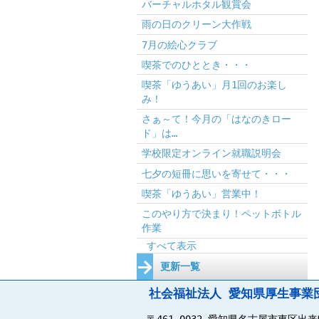
バーチャルホタル観賞会
雨の日のクリーン大作戦
7月の絵心クラブ
喫茶でのひととき・・・
喫茶「ゆうあい」月1回のお楽し
み！
さぁ～て！今月の「はなのきロー
ド」は…
学校限定オンライン就職説明会
七夕の短冊に思いを寄せて・・・
喫茶「ゆうあい」営業中！
このやり方で決まり！ペットボトル
作業
すべて表示
更新一覧
社会福祉法人 愛知県厚生事業