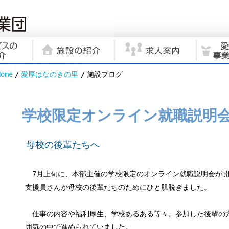
Home
愛厚はなのきの里
施設ブログ
学校限定オンライン就職説明
母校の後輩たちへ
7月上旬に、本部主催の学校限定のオンライン就職説明会が開
支援員さんが母校の後輩たちのためにひと肌脱ぎました。
仕事の内容や福利厚生、学校あるある等々、参加した後輩の
囲気の中で進められていました。