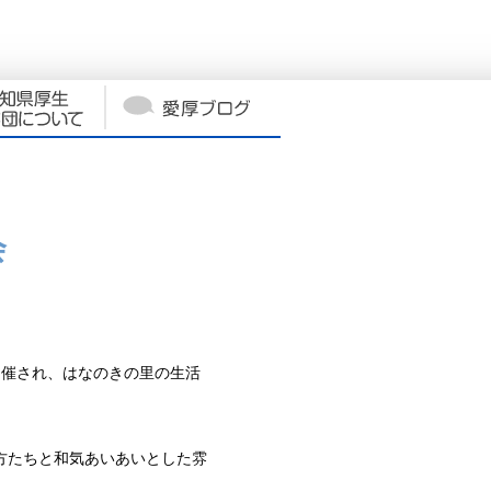
会
催され、はなのきの里の生活
方たちと和気あいあいとした雰