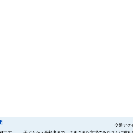
団
交通アク
子どもから高齢者まで、さまざまな立場のみなさんに福祉