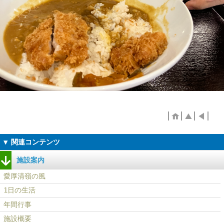
施設案内
愛厚清嶺の風
1日の生活
年間行事
施設概要