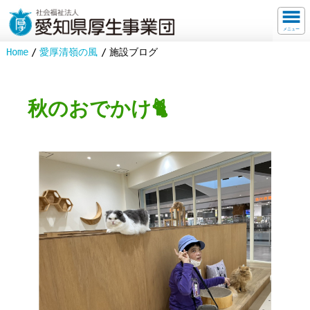
メニュー
Home
愛厚清嶺の風
施設ブログ
秋のおでかけ🐈