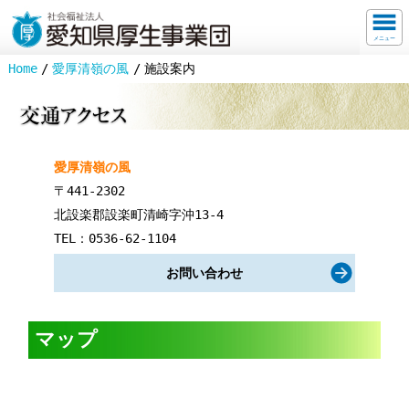
メニュー
Home
愛厚清嶺の風
施設案内
愛厚清嶺の風
〒441-2302
北設楽郡設楽町清崎字沖13-4
TEL：0536-62-1104
お問い合わせ
マップ