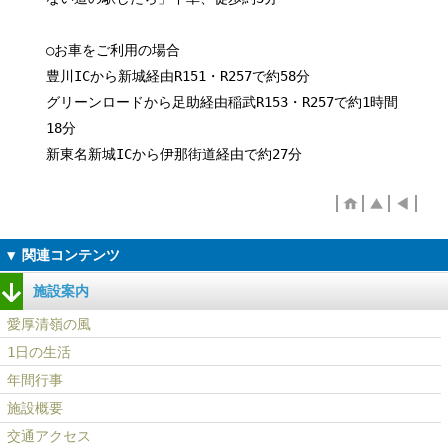
○お車をご利用の場合
豊川ICから新城経由R151・R257で約58分
グリーンロードから足助経由稲武R153・R257で約1時間
18分
新東名新城ICから伊那街道経由で約27分
施設案内
愛厚清嶺の風
1日の生活
年間行事
施設概要
交通アクセス