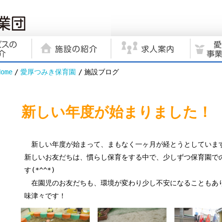
Home
愛厚つみき保育園
施設ブログ
新しい年度が始まりました！
新しい年度が始まって、まもなく一ヶ月が経とうとしていま
新しいお友だちは、慣らし保育をする中で、少しずつ保育園で
す(*^^*)
在園児のお友だちも、環境が変わり少し不安になることもあ
味津々です！