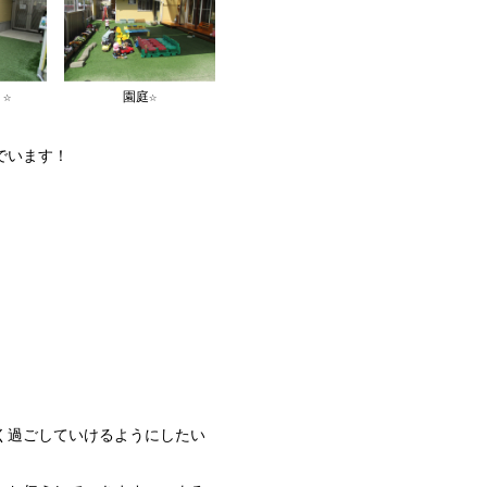
☆
園庭☆
でいます！
く過ごしていけるようにしたい