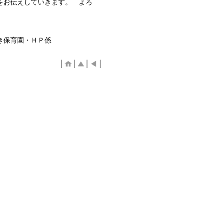
をお伝えしていきます。 よろ
ＨＰ係