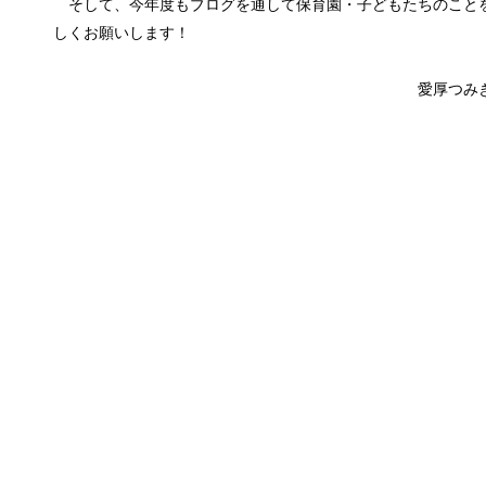
そして、今年度もブログを通して保育園・子どもたちのこと
しくお願いします！
愛厚つみき保育園・