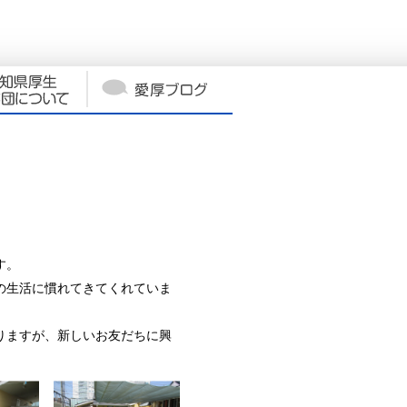
す。
の生活に慣れてきてくれていま
りますが、新しいお友だちに興