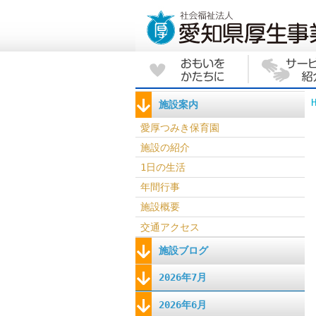
施設案内
愛厚つみき保育園
施設の紹介
1日の生活
年間行事
施設概要
交通アクセス
施設ブログ
2026年7月
2026年6月