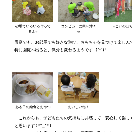
砂場でいろいろ作って
コンビカーに興味津々
☆こいのぼり
るよ☆
◎
園庭でも、お部屋でも好きな遊び、おもちゃを見つけて楽しん
特に園庭へ出ると、気分も変わるようです!(^^)!
ある日の給食とおやつ
おいしいね！
これからも、子どもたちの気持ちに共感して、安心して楽し
と思います(*^_^*)