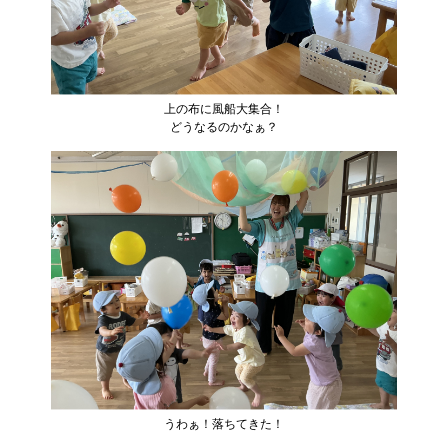
上の布に風船大集合！
どうなるのかなぁ？
うわぁ！落ちてきた！