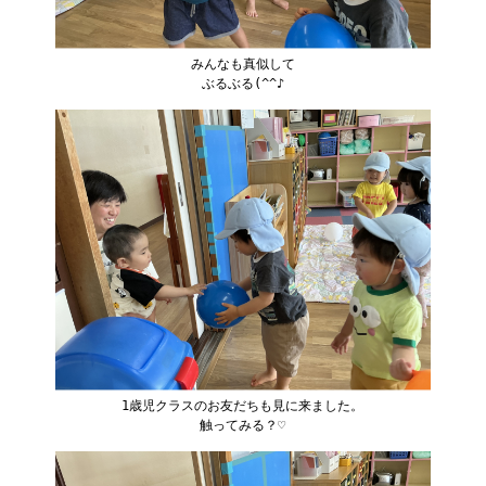
みんなも真似して
ぶるぶる(^^♪
1歳児クラスのお友だちも見に来ました。
触ってみる？♡