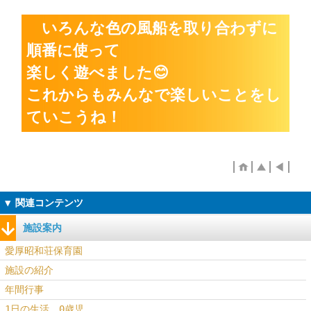
いろんな色の風船を取り合わずに
順番に使って
楽しく遊べました😊
これからもみんなで楽しいことをし
ていこうね！
施設案内
愛厚昭和荘保育園
施設の紹介
年間行事
1日の生活 0歳児