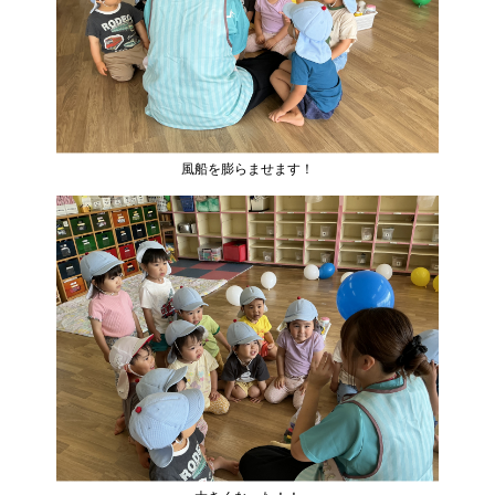
風船を膨らませます！