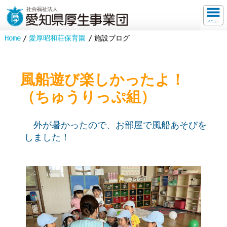
メニュー
Home
愛厚昭和荘保育園
施設ブログ
風船遊び楽しかったよ！
（ちゅうりっぷ組）
外が暑かったので、お部屋で風船あそびを
しました！