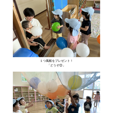
１つ風船をプレゼント！
「どうぞ😊」