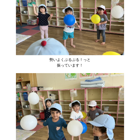
勢いよくぶるぶる！っと
振っています！