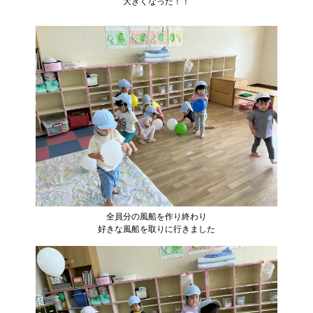
大きくなった！！
全員分の風船を作り終わり
好きな風船を取りに行きました