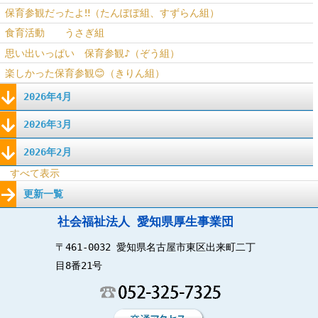
保育参観だったよ‼（たんぽぽ組、すずらん組）
食育活動 うさぎ組
思い出いっぱい 保育参観♪（ぞう組）
楽しかった保育参観😊（きりん組）
2026年4月
2026年3月
2026年2月
すべて表示
更新一覧
社会福祉法人 愛知県厚生事業団
〒461-0032 愛知県名古屋市東区出来町二丁
目8番21号