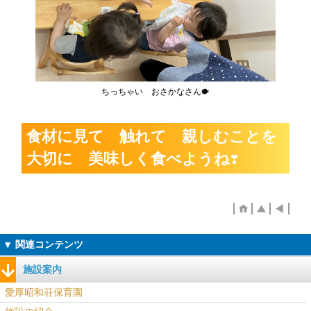
ちっちゃい おさかなさん🐡
食材に見て 触れて 親しむことを
大切に 美味しく食べようね❣
施設案内
愛厚昭和荘保育園