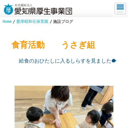
メニュー
Home
愛厚昭和荘保育園
施設ブログ
食育活動 うさぎ組
給食のおひたしに入るしらすを見ました🐡