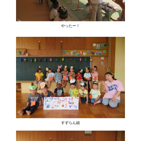
やったー！
すずらん組