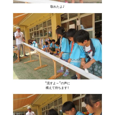
取れたよ♪
“流すよ～”の声に
構えて待ちます!