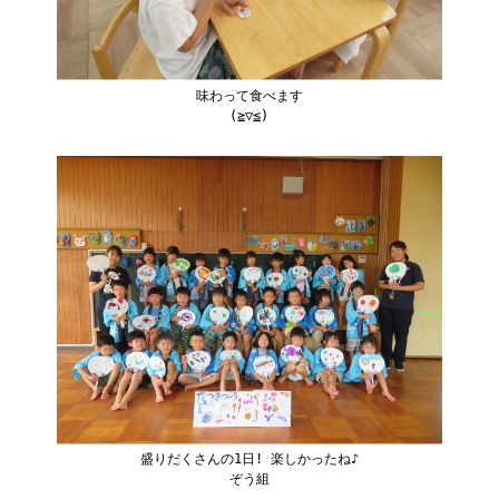
味わって食べます
(≧▽≦)
盛りだくさんの1日! 楽しかったね♪
ぞう組