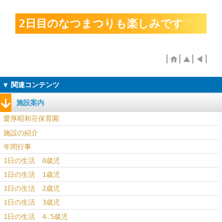
2日目のなつまつりも楽しみです♡
施設案内
愛厚昭和荘保育園
施設の紹介
年間行事
1日の生活 0歳児
1日の生活 1歳児
1日の生活 2歳児
1日の生活 3歳児
1日の生活 4.5歳児