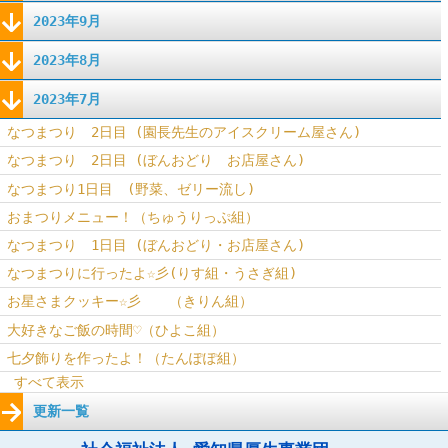
2023年9月
2023年8月
2023年7月
なつまつり 2日目 (園長先生のアイスクリーム屋さん)
なつまつり 2日目 (ぼんおどり お店屋さん)
なつまつり1日目 (野菜、ゼリー流し)
おまつりメニュー！（ちゅうりっぷ組）
なつまつり 1日目 (ぼんおどり・お店屋さん)
なつまつりに行ったよ☆彡(りす組・うさぎ組)
お星さまクッキー☆彡 （きりん組）
大好きなご飯の時間♡（ひよこ組）
七夕飾りを作ったよ！（たんぽぽ組）
すべて表示
更新一覧