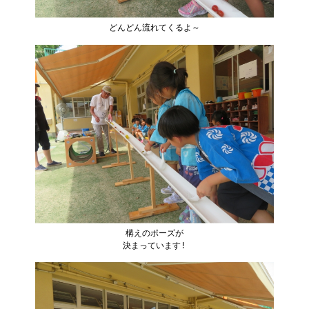
どんどん流れてくるよ～
構えのポーズが
決まっています!