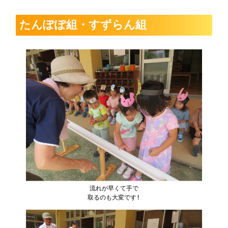
たんぽぽ組・すずらん組
流れが早くて手で
取るのも大変です!