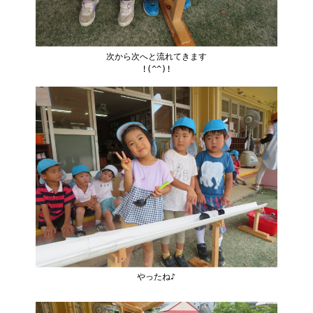
次から次へと流れてきます
!(^^)!
やったね♪