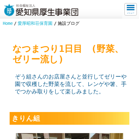
メニュー
Home
愛厚昭和荘保育園
施設ブログ
なつまつり1日目 (野菜、
ゼリー流し)
ぞう組さんのお店屋さんと並行してゼリーや
園で収穫した野菜を流して、レンゲや箸、手
でつかみ取りをして楽しみました。
きりん組