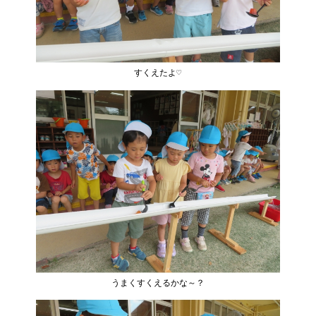
すくえたよ♡
うまくすくえるかな～？