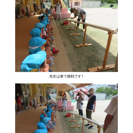
先生は箸で挑戦です!