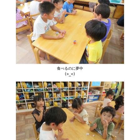
食べるのに夢中
(>_<)