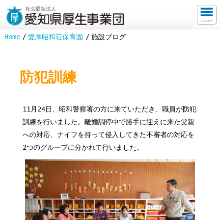
メニュー
Home
愛厚昭和荘保育園
施設ブログ
防犯訓練
11月24日、昭和警察署の方に来ていただき、職員が防犯
訓練を行いました。離婚調停中で勝手に迎えに来た父親
への対応、ナイフを持って侵入してきた不審者の対応を
2つのグループに分かれて行いました。