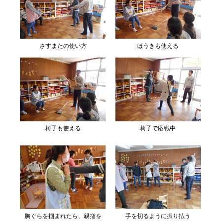
さすまたの使い方
ほうきも使える
椅子も使える
椅子で応戦中
胸ぐらを掴まれたら、親指を
手を切るように振り払う