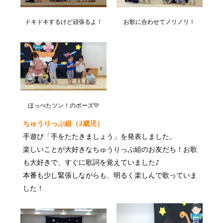
ドキドキするけど頑張るよ！
お歌に合わせてノリノリ！
ほっぺたツン！のポーズ💛
ちゅうりっぷ組（2歳児）
手遊び「手をたたきましょう」を発表しました。
楽しいことが大好きなちゅうりっぷ組のお友だち！お歌
も大好きで、すぐに歌詞を覚えていました♪
本番も少し緊張しながらも、明るく楽しんで歌っていま
した！