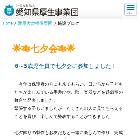
メニュー
Home
愛厚大曽根保育園
施設ブログ
🌟🎋七夕会🎋🌟
0～5歳児全員で七夕会に参加しました！
今年は保護者の方にも来てもらい、日ごろから子ども
たちが楽しんでいる手遊びや、歌、楽器などを遊戯室の
舞台で発表しました。
緊張する子もいましたが、たくさんの人に見てもらえる
ことを喜び、楽しんで発表することができました！
七夕飾りの製作もお友だちと一緒に楽しんで作り、完成