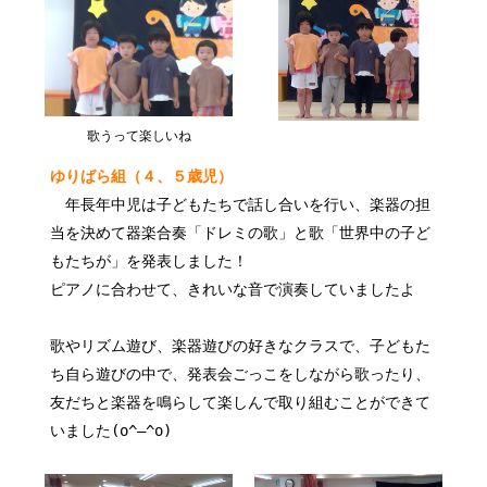
歌うって楽しいね
ゆりばら組（４、５歳児）
年長年中児は子どもたちで話し合いを行い、楽器の担
当を決めて器楽合奏「ドレミの歌」と歌「世界中の子ど
もたちが」を発表しました！
ピアノに合わせて、きれいな音で演奏していましたよ
歌やリズム遊び、楽器遊びの好きなクラスで、子どもた
ち自ら遊びの中で、発表会ごっこをしながら歌ったり、
友だちと楽器を鳴らして楽しんで取り組むことができて
いました(o^―^o)