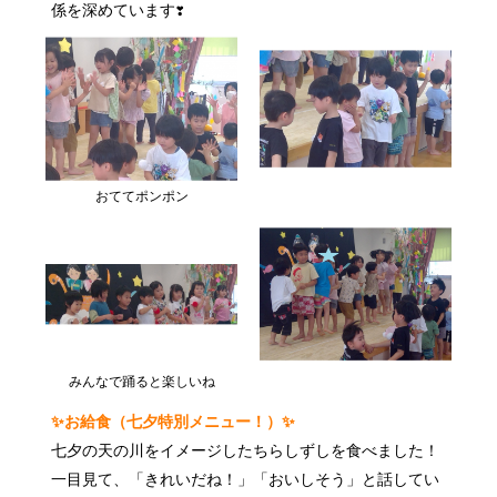
係を深めています❣
おててポンポン
みんなで踊ると楽しいね
✨お給食（七夕特別メニュー！）✨
七夕の天の川をイメージしたちらしずしを食べました！
一目見て、「きれいだね！」「おいしそう」と話してい