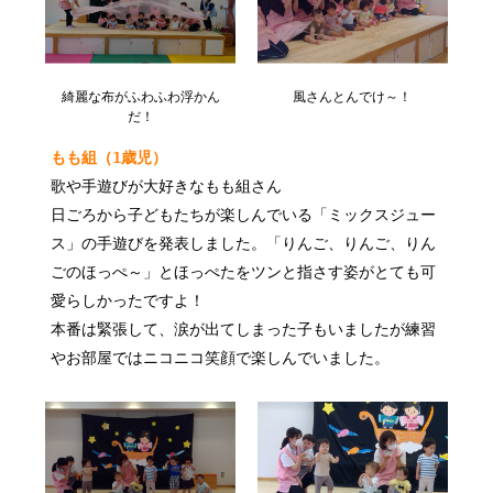
綺麗な布がふわふわ浮かん
風さんとんでけ～！
だ！
もも組（1歳児）
歌や手遊びが大好きなもも組さん
日ごろから子どもたちが楽しんでいる「ミックスジュー
ス」の手遊びを発表しました。「りんご、りんご、りん
ごのほっぺ～」とほっぺたをツンと指さす姿がとても可
愛らしかったですよ！
本番は緊張して、涙が出てしまった子もいましたが練習
やお部屋ではニコニコ笑顔で楽しんでいました。