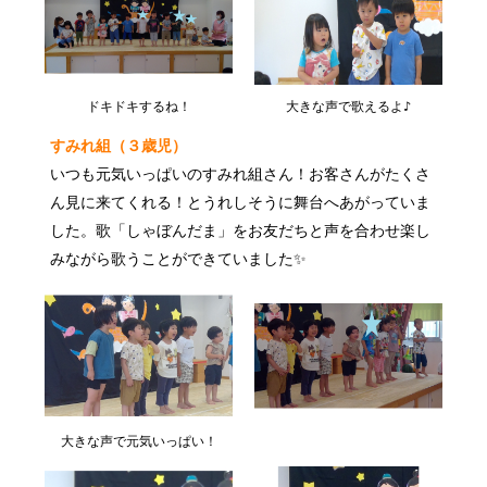
ドキドキするね！
大きな声で歌えるよ♪
すみれ組（３歳児）
いつも元気いっぱいのすみれ組さん！お客さんがたくさ
ん見に来てくれる！とうれしそうに舞台へあがっていま
した。歌「しゃぼんだま」をお友だちと声を合わせ楽し
みながら歌うことができていました✨
大きな声で元気いっぱい！