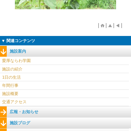
施設案内
愛厚ならわ学園
施設の紹介
1日の生活
年間行事
施設概要
交通アクセス
広報・お知らせ
施設ブログ