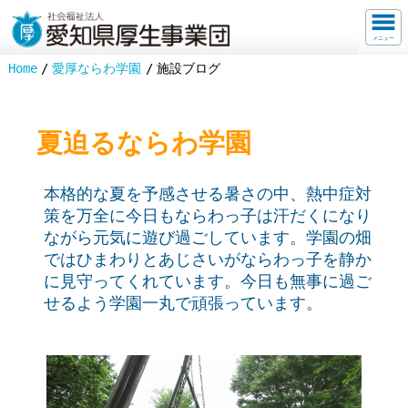
メニュー
Home
愛厚ならわ学園
施設ブログ
夏迫るならわ学園
本格的な夏を予感させる暑さの中、熱中症対
策を万全に今日もならわっ子は汗だくになり
ながら元気に遊び過ごしています。学園の畑
ではひまわりとあじさいがならわっ子を静か
に見守ってくれています。今日も無事に過ご
せるよう学園一丸で頑張っています。