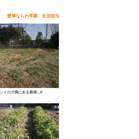
愛厚ならわ学園 生活担当
ンドの片隅にある農園☆彡